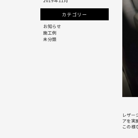
2019年11月
カテゴリー
お知らせ
施工例
未分類
レザー
アを実
この様