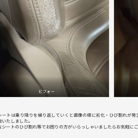
ビフォー
シートは乗り降りを繰り返していくと画像の様に劣化・ひび割れが発
施いたしました。
なシートのひび割れ等でお困りの方がいらっしゃいましたらお気軽に